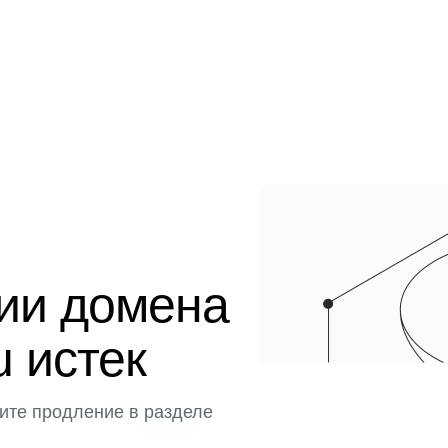
ции домена
u истек
ите продление в разделе