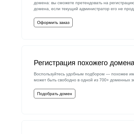
домена: вы сможете претендовать на регистраци
домена, если текущий администратор его не прод
Оформить заказ
Регистрация похожего домен
Воспользуйтесь удобным подбором — похожее и
может быть свободно в одной из 700+ доменных з
Подобрать домен