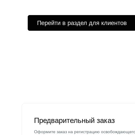
Перейти в раздел для клиентов
Предварительный заказ
Оформите заказ на регистрацию освобождающег