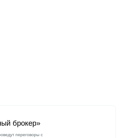
ный брокер»
оведут переговоры с