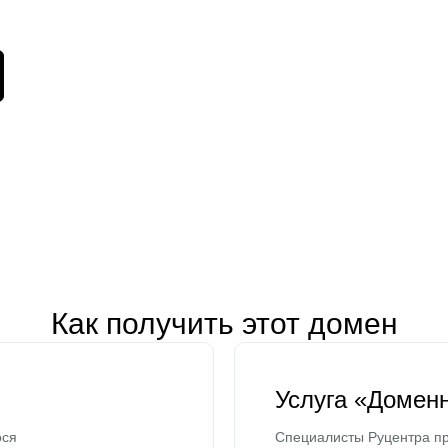
Как получить этот домен
Услуга «Домен
ося
Специалисты Руцентра пр