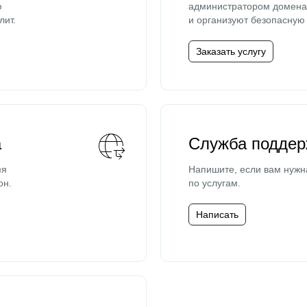
ю
администратором домена 
лит.
и организуют безопасную 
Заказать услугу
а
Служба поддер
мя
Напишите, если вам нужн
он.
по услугам.
Написать