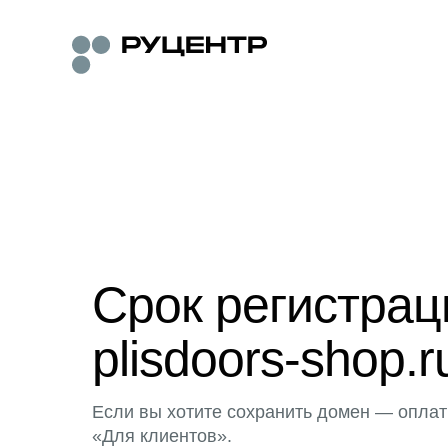
Срок регистра
plisdoors-shop.r
Если вы хотите сохранить домен — оплат
«Для клиентов».