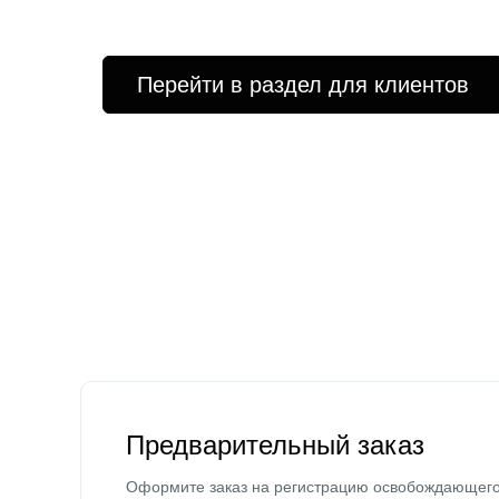
Перейти в раздел для клиентов
Предварительный заказ
Оформите заказ на регистрацию освобождающег