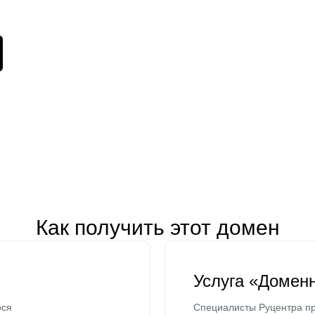
Как получить этот домен
Услуга «Домен
ося
Специалисты Руцентра пр