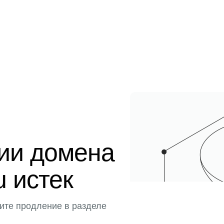
ции домена
u истек
ите продление в разделе