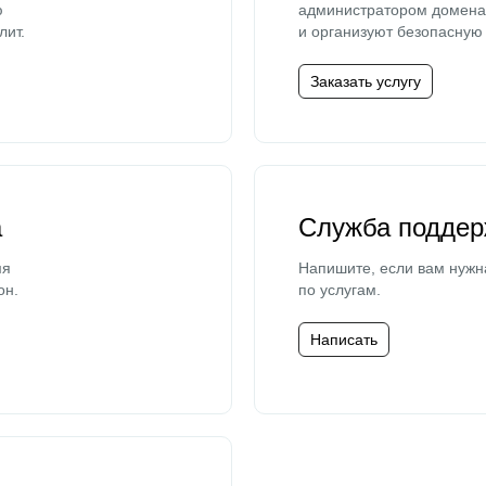
ю
администратором домена 
лит.
и организуют безопасную 
Заказать услугу
а
Служба поддер
мя
Напишите, если вам нужн
он.
по услугам.
Написать