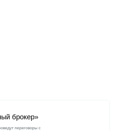
ный брокер»
оведут переговоры с