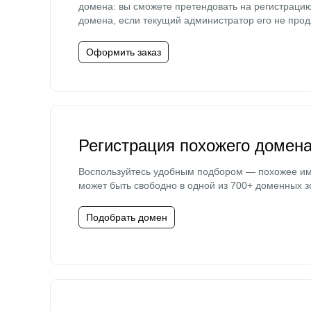
домена: вы сможете претендовать на регистраци
домена, если текущий администратор его не прод
Оформить заказ
Регистрация похожего домен
Воспользуйтесь удобным подбором — похожее и
может быть свободно в одной из 700+ доменных з
Подобрать домен